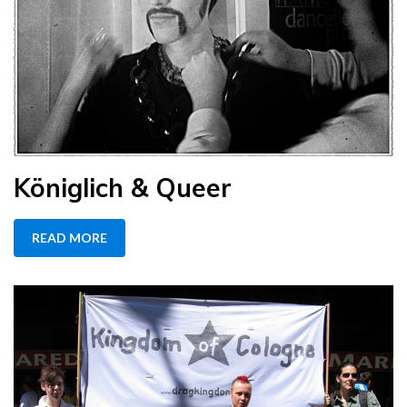
Königlich & Queer
READ MORE