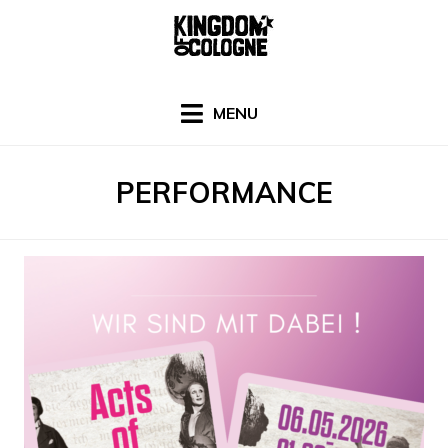
Skip
to
content
MENU
SCHLAGWORT
:
PERFORMANCE