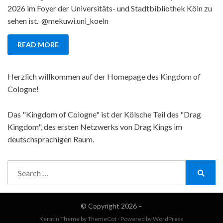
2026 im Foyer der Universitäts- und Stadtbibliothek Köln zu
sehen ist. @mekuwi.uni_koeln
READ MORE
Herzlich willkommen auf der Homepage des Kingdom of
Cologne!
Das "Kingdom of Cologne" ist der Kölsche Teil des "Drag
Kingdom", des ersten Netzwerks von Drag Kings im
deutschsprachigen Raum.
Search
for:
Search
© Copyright 2026 –
Keratin Theme by
ThemeCot
⋅
Powered by
WordPress