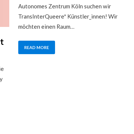
Autonomes Zentrum Köln suchen wir
TransInterQueere* Künstler_innen! Wir
möchten einen Raum…
t
READ MORE
ie
y