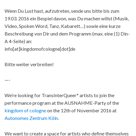
Wenn Du Lust hast, aufzutreten, sende uns bitte bis zum
19.03. 2016 ein Bespiel davon, was Du machen willst (Musik,
Video, Spoken Word, Tanz, Kabarett…) sowie eine kurze
Beschreibung von Dir und dem Programm (max. eine (1) Din-
A 4-Seite) an:
info[at]kingdomofcologne[dot]de
Bitte weiter verbreiten!
—-
We’re looking for TransInterQueer* artists to join the
performance program at the AUSNAHME-Party of the
kingdom of cologne
on the 12th of November 2016 at
Autonomes Zentrum Köln
.
We want to create a space for artists who define themselves