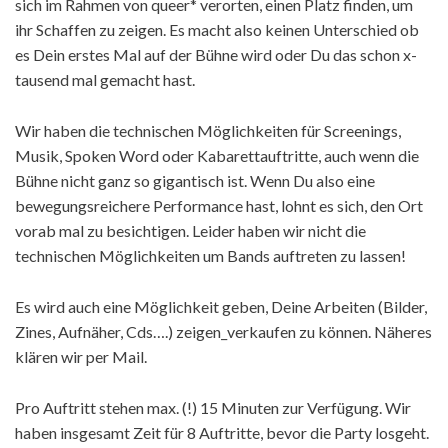
sich im Rahmen von queer* verorten, einen Platz finden, um
ihr Schaffen zu zeigen. Es macht also keinen Unterschied ob
es Dein erstes Mal auf der Bühne wird oder Du das schon x-
tausend mal gemacht hast.
Wir haben die technischen Möglichkeiten für Screenings,
Musik, Spoken Word oder Kabarettauftritte, auch wenn die
Bühne nicht ganz so gigantisch ist. Wenn Du also eine
bewegungsreichere Performance hast, lohnt es sich, den Ort
vorab mal zu besichtigen. Leider haben wir nicht die
technischen Möglichkeiten um Bands auftreten zu lassen!
Es wird auch eine Möglichkeit geben, Deine Arbeiten (Bilder,
Zines, Aufnäher, Cds….) zeigen_verkaufen zu können. Näheres
klären wir per Mail.
Pro Auftritt stehen max. (!) 15 Minuten zur Verfügung. Wir
haben insgesamt Zeit für 8 Auftritte, bevor die Party losgeht.